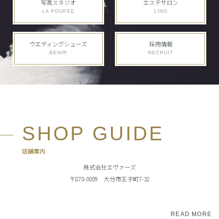
写真スタジオ
エステサロン
LA POUPEE
LINO
ウエディングシューズ
採用情報
BENIR
RECRUIT
SHOP GUIDE
店舗案内
株式会社エヴァーズ
〒870-0009 大分市王子町7-32
READ MORE