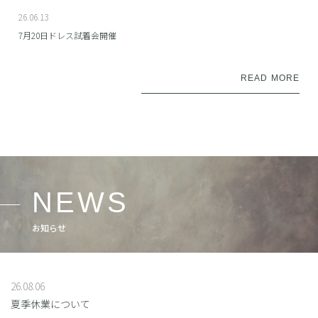
26.06.13
7月20日ドレス試着会開催
READ MORE
NEWS
お知らせ
26.08.06
夏季休業について