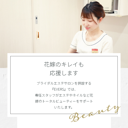
花嫁のキレイも
応援します
ブライダルエステサロンを併設する
『EVERS』では、
専任スタッフがエステやネイルなど花
嫁のトータルビューティーをサポート
いたします。