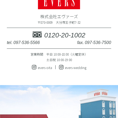
株式会社エヴァーズ
〒870-0009 大分市王子町7-32
0120-20-1002
tel. 097-536-5566
fax. 097-536-7500
営業時間 平日 10:00-18:00（火曜定休）
土日祝 10:00-19:00
evers-oita
evers-wedding