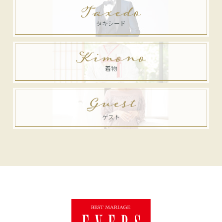
タキシード
着物
ゲスト