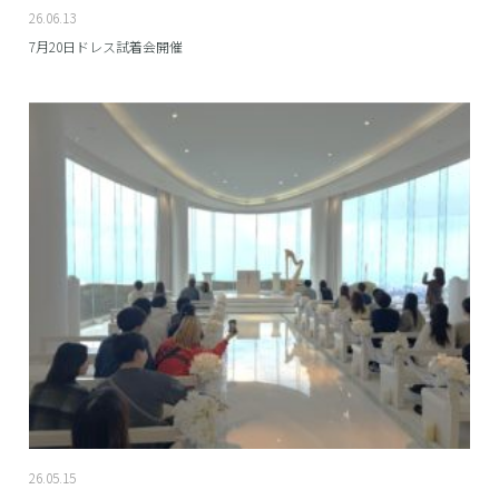
26.06.13
7月20日ドレス試着会開催
26.05.15