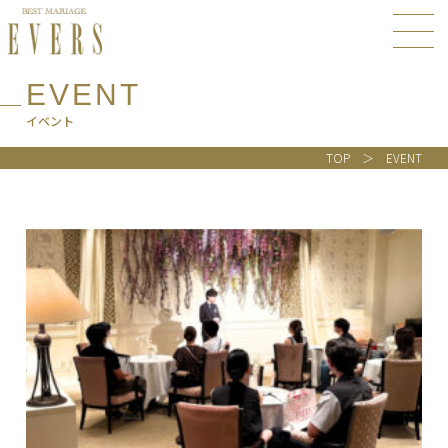
EVENT
イベント
TOP
EVENT