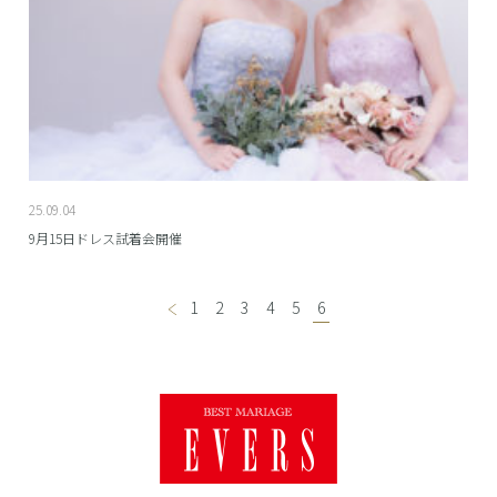
25.09.04
9月15日ドレス試着会開催
1
2
3
4
5
6