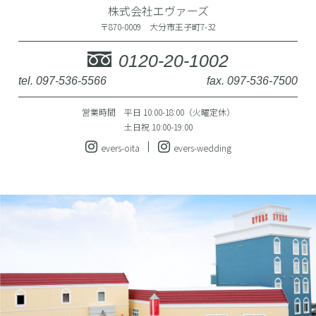
株式会社エヴァーズ
〒870-0009 大分市王子町7-32
0120-20-1002
tel. 097-536-5566
fax. 097-536-7500
営業時間 平日 10:00-18:00（火曜定休）
土日祝 10:00-19:00
evers-oita
evers-wedding