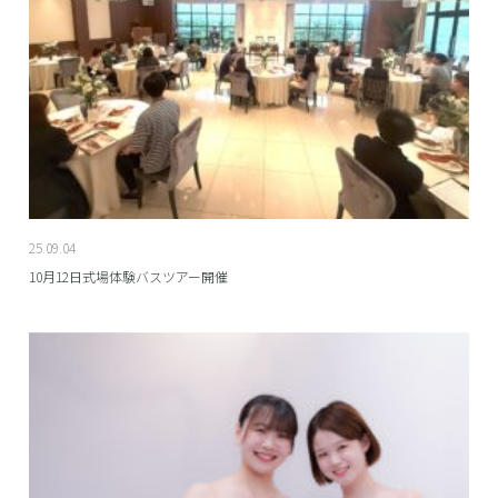
25.09.04
10月12日式場体験バスツアー開催