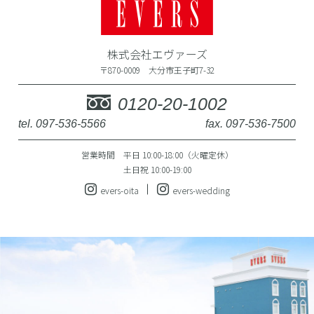
株式会社エヴァーズ
〒870-0009 大分市王子町7-32
0120-20-1002
tel. 097-536-5566
fax. 097-536-7500
営業時間 平日 10:00-18:00（火曜定休）
土日祝 10:00-19:00
evers-oita
evers-wedding