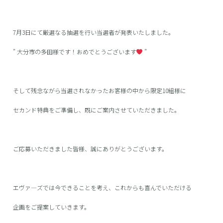
7月3日にて厳選なる抽選を行い当選者が発表いたしました。
” 大分市の多田様です！おめでとうございます
”
そして残念ながら当選されなかったお客様の中から限定10組様に
セカンド特典をご準備し、既にご案内させていただきました。
ご応募いただきました皆様、誠にありがとうございます。
エヴァ―ズでは今できることを考え、これからも喜んでいただける
企画をご提案していきます。