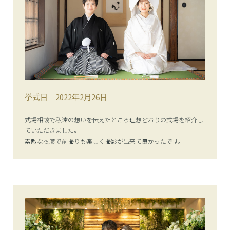
挙式日
2022年2月26日
式場相談で私達の想いを伝えたところ理想どおりの式場を紹介し
ていただきました。
素敵な衣裳で前撮りも楽しく撮影が出来て良かったです。