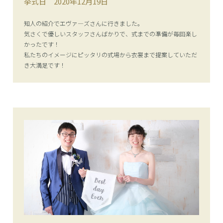
挙式日
2020年12月19日
知人の紹介でエヴァ―ズさんに行きました。
気さくで優しいスタッフさんばかりで、式までの準備が毎回楽し
かったです！
私たちのイメージにピッタリの式場から衣裳まで提案していただ
き大満足です！