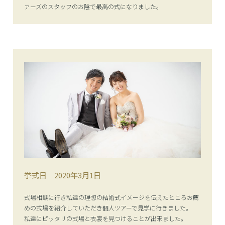
ァーズのスタッフのお陰で最高の式になりました。
挙式日
2020年3月1日
式場相談に行き私達の理想の結婚式イメージを伝えたところお薦
めの式場を紹介していただき個人ツアーで見学に行きました。
私達にピッタリの式場と衣裳を見つけることが出来ました。