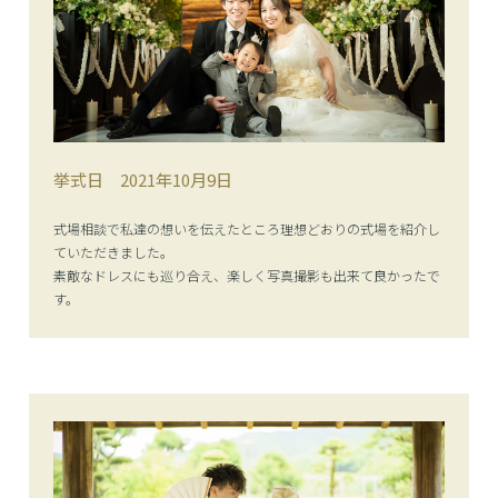
挙式日
2021年10月9日
式場相談で私達の想いを伝えたところ理想どおりの式場を紹介し
ていただきました。
素敵なドレスにも巡り合え、楽しく写真撮影も出来て良かったで
す。