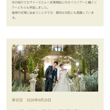
兄の紹介でエヴァーズさんへ式場相談に行きバスツアーと個人ツ
アーどちらも参加しました。
理想の式場に出会うことができ、親切な対応にも感謝していま
す。
挙式日
2020年9月20日