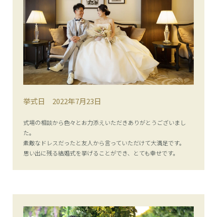
挙式日
2022年7月23日
式場の相談から色々とお力添えいただきありがとうございまし
た。
素敵なドレスだったと友人から言っていただけて大満足です。
思い出に残る結婚式を挙げることができ、とても幸せです。