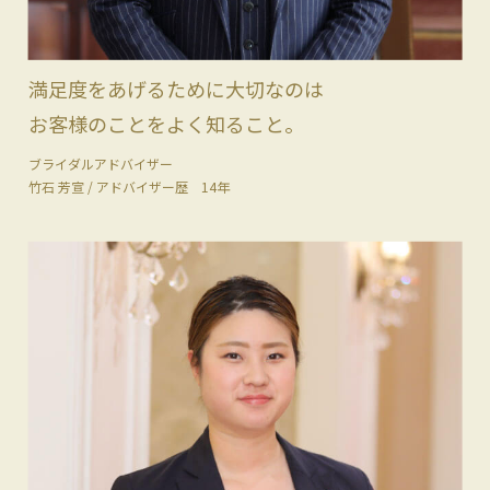
満足度をあげるために大切なのは
お客様のことをよく知ること。
ブライダルアドバイザー
竹石 芳宣 / アドバイザー歴 14年