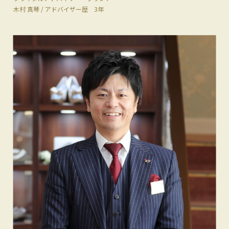
木村 真琴 / アドバイザー歴 3年