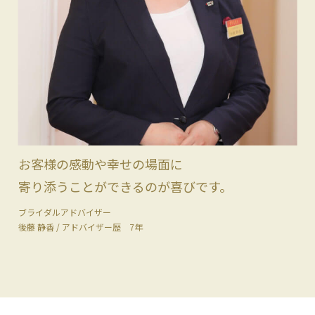
お客様の感動や幸せの場面に
寄り添うことができるのが喜びです。
ブライダルアドバイザー
後藤 静香 / アドバイザー歴 7年